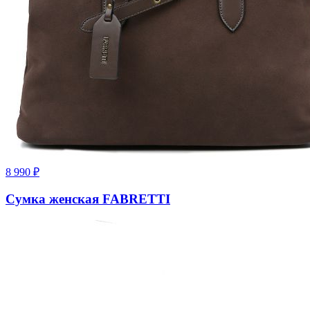
8 990
₽
Сумка женская FABRETTI