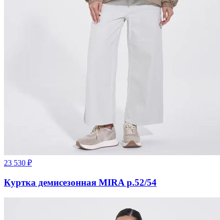
23 530
₽
Куртка демисезонная MIRA р.52/54