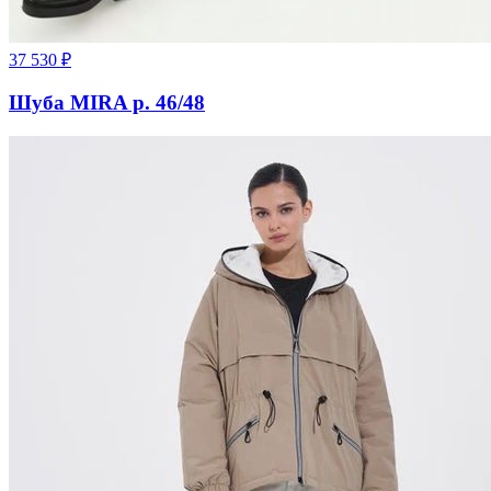
37 530
₽
Шуба MIRA р. 46/48