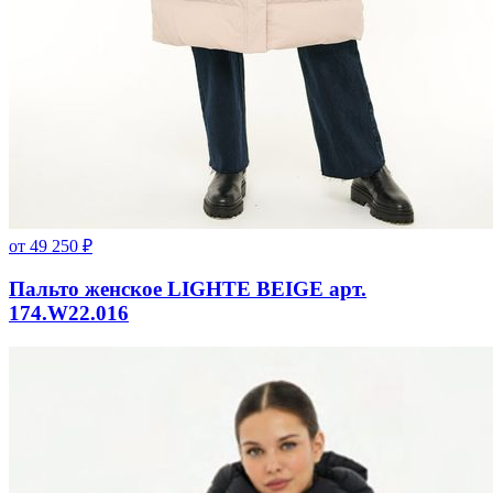
от
49 250
₽
Пальто женское LIGHTE BEIGE арт.
174.W22.016