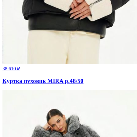
38 610
₽
Куртка пуховик MIRA р.48/50