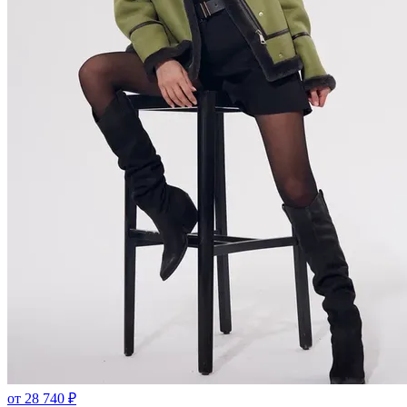
от
28 740
₽