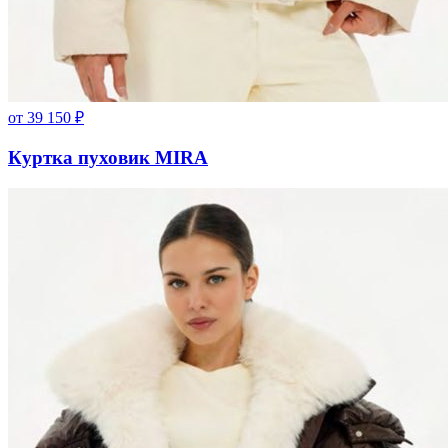
от
39 150
₽
Куртка пуховик MIRA