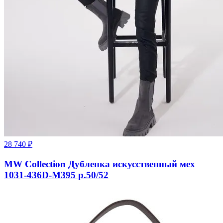
28 740
₽
MW Collection Дубленка искусственный мех
1031-436D-M395 р.50/52