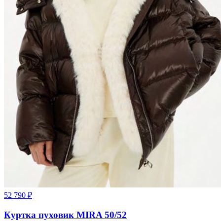
52 790
₽
Куртка пуховик MIRA 50/52