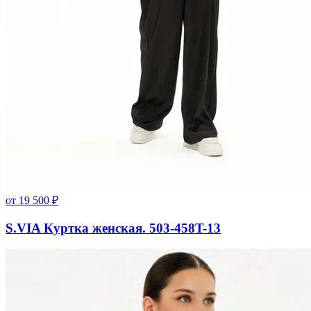
от
19 500
₽
S.VIA Куртка женская. 503-458T-13