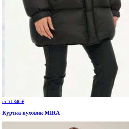
от
51 840
₽
Куртка пуховик MIRA