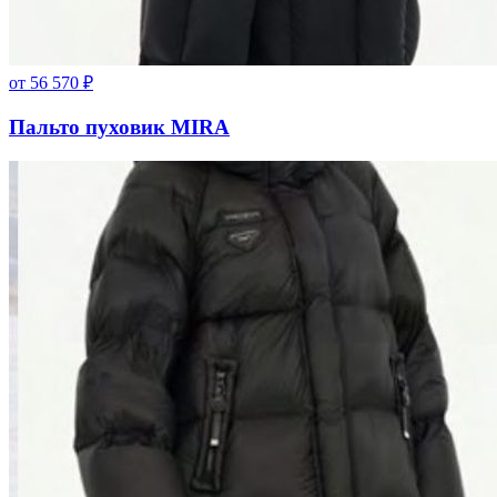
от
56 570
₽
Пальто пуховик MIRA