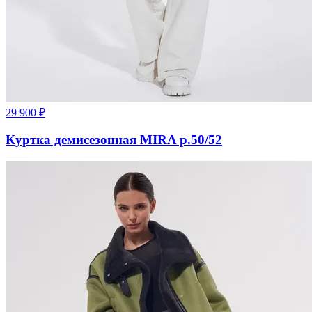
29 900
₽
Куртка демисезонная MIRA р.50/52